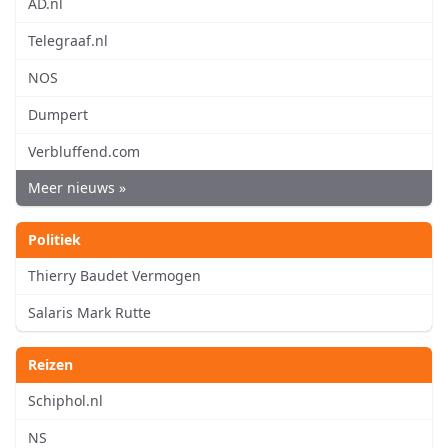
AD.nl
Telegraaf.nl
NOS
Dumpert
Verbluffend.com
Meer nieuws »
Politiek
Thierry Baudet Vermogen
Salaris Mark Rutte
Reizen
Schiphol.nl
NS