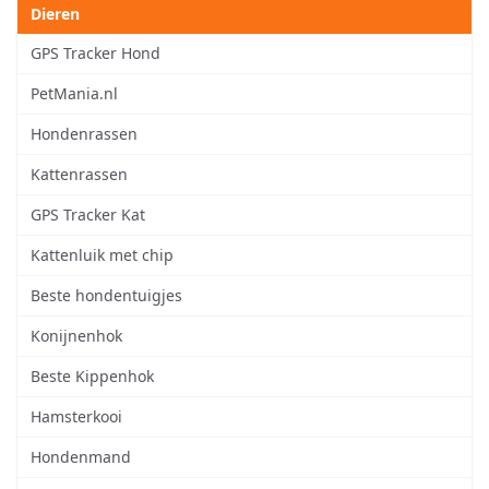
Dieren
GPS Tracker Hond
PetMania.nl
Hondenrassen
Kattenrassen
GPS Tracker Kat
Kattenluik met chip
Beste hondentuigjes
Konijnenhok
Beste Kippenhok
Hamsterkooi
Hondenmand