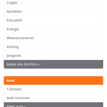
Crypto
Aandelen
Educatief
Energie
Woonaccessoires
Korting
Jongeren
Bekijk alle dochters »
Auto
123Lease
Auto Schorsen
Meer auto »