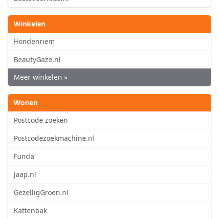
Winkelen
Hondenriem
BeautyGaze.nl
Meer winkelen »
Wonen
Postcode zoeken
Postcodezoekmachine.nl
Funda
Jaap.nl
GezelligGroen.nl
Kattenbak