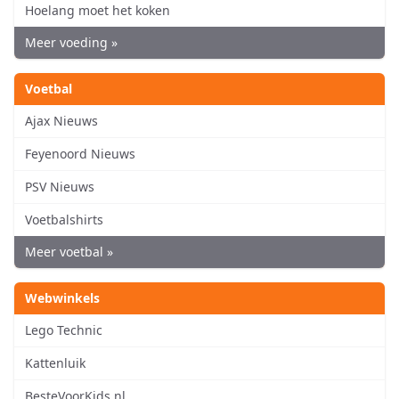
Hoelang moet het koken
Meer voeding »
Voetbal
Ajax Nieuws
Feyenoord Nieuws
PSV Nieuws
Voetbalshirts
Meer voetbal »
Webwinkels
Lego Technic
Kattenluik
BesteVoorKids.nl