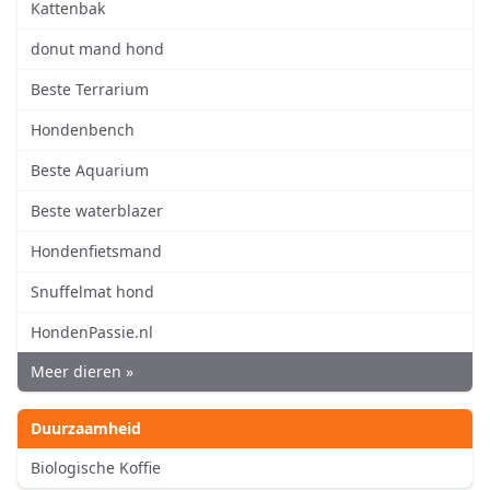
Kattenbak
donut mand hond
Beste Terrarium
Hondenbench
Beste Aquarium
Beste waterblazer
Hondenfietsmand
Snuffelmat hond
HondenPassie.nl
Meer dieren »
Duurzaamheid
Biologische Koffie