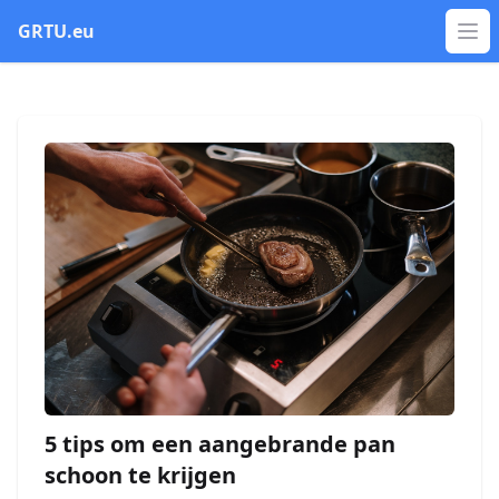
GRTU.eu
Op
5 tips om een aangebrande pan
schoon te krijgen