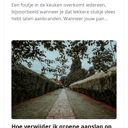
Een foutje in de keuken overkomt iedereen,
bijvoorbeeld wanneer je dat lekkere stukje vlees
hebt laten aanbranden. Wanneer jouw pan...
Hoe verwijder ik groene aanslag op